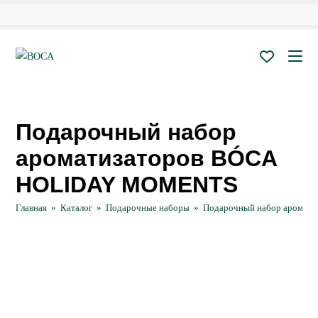
Перейти
к
содержимому
Подарочный набор
ароматизаторов BÓCA
HOLIDAY MOMENTS
Главная
»
Каталог
»
Подарочные наборы
»
Подарочный набор арома