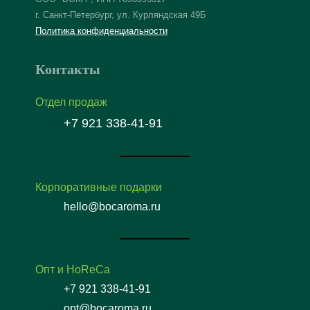
*
г. Санкт-Петербург, ул. Курляндская 49Б
Политика конфиденциальности
Контакты
Отдел продаж
+7 921 338-41-91
Корпоративные подарки
hello@bocaroma.ru
Опт и HoReCa
+7 921 338-41-91
opt@bocaroma.ru