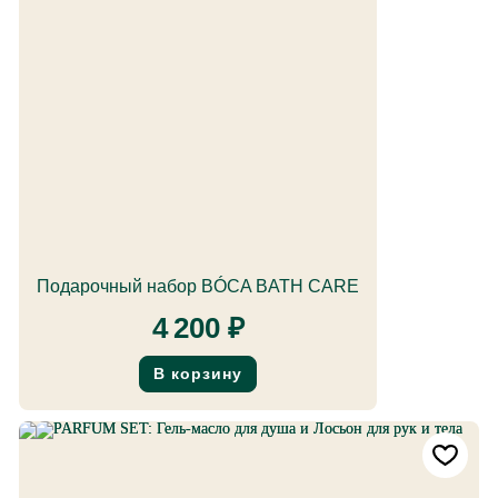
Подарочный набор BÓCA BATH CARE
4 200
₽
В корзину