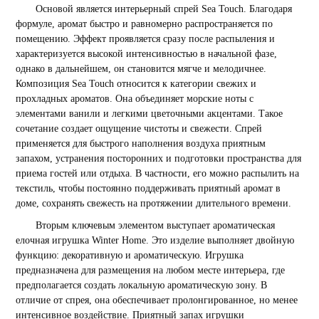
Основой является интерьерный спрей Sea Touch. Благодаря
формуле, аромат быстро и равномерно распространяется по
помещению. Эффект проявляется сразу после распыления и
характеризуется высокой интенсивностью в начальной фазе,
однако в дальнейшем, он становится мягче и мелодичнее.
Композиция Sea Touch относится к категории свежих и
прохладных ароматов. Она объединяет морские ноты с
элементами ванили и легкими цветочными акцентами. Такое
сочетание создает ощущение чистоты и свежести. Спрей
применяется для быстрого наполнения воздуха приятным
запахом, устранения посторонних и подготовки пространства для
приема гостей или отдыха. В частности, его можно распылить на
текстиль, чтобы постоянно поддерживать приятный аромат в
доме, сохранять свежесть на протяжении длительного времени.
Вторым ключевым элементом выступает ароматическая
елочная игрушка Winter Home. Это изделие выполняет двойную
функцию: декоративную и ароматическую. Игрушка
предназначена для размещения на любом месте интерьера, где
предполагается создать локальную ароматическую зону. В
отличие от спрея, она обеспечивает пролонгированное, но менее
интенсивное воздействие. Приятный запах игрушки