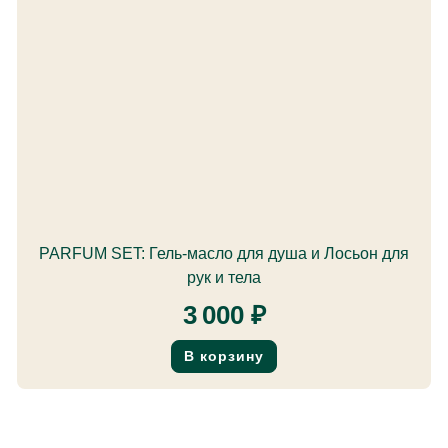
PARFUM SET: Гель-масло для душа и Лосьон для
рук и тела
3 000
₽
В корзину